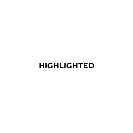
HIGHLIGHTED