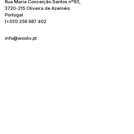
Rua Maria Conceição Santos nº93,
3720-215 Oliveira de Azeméis
Portugal
(+351) 256 687 402
info@wooliv.pt