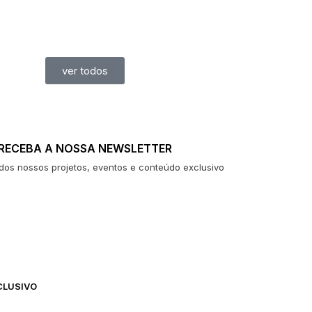
ver todos
RECEBA A NOSSA NEWSLETTER
 dos nossos projetos, eventos e conteúdo exclusivo
CLUSIVO