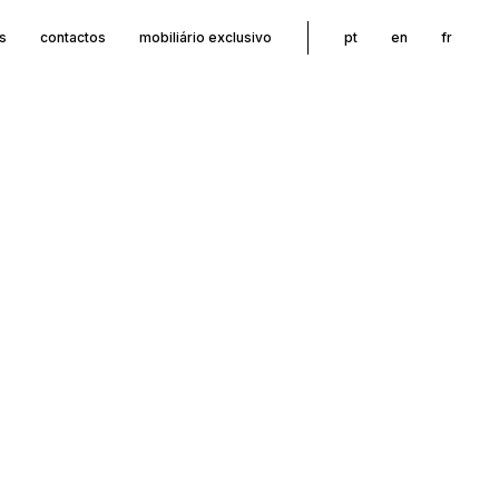
s
contactos
mobiliário exclusivo
pt
en
fr