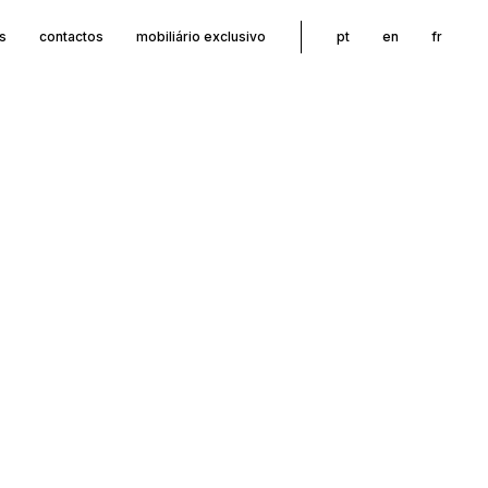
s
contactos
mobiliário exclusivo
pt
en
fr