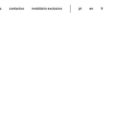
s
contactos
mobiliário exclusivo
pt
en
fr