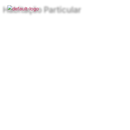
Habitação Particular