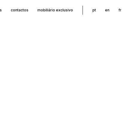
s
contactos
mobiliário exclusivo
pt
en
fr